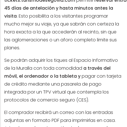
tickets.turismodesegovia.com
permite
reservar
entr
45 días de antelación y hasta minutos antes la
visita
. Esto posibilita a los visitantes programar
mucho mejor su viaje, ya que sabrán con certeza la
hora exacta a la que accederán al recinto, sin que
las aglomeraciones o un aforo completo limite sus
planes.
Se podrán adquirir los tiques al Espacio Informativo
de la Muralla con toda comodidad
a través del
móvil, el ordenador o la tableta y
pagar con tarjeta
de crédito mediante una pasarela de pago
integrada por un TPV virtual que contempla los
protocolos de comercio seguro (CES).
El comprador recibirá un correo con las entradas
adjuntas en formato PDF para imprimirlas en casa.