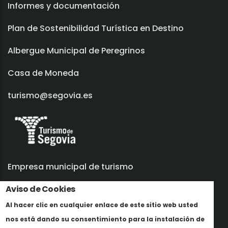
Informes y documentación
Plan de Sostenibilidad Turística en Destino
Albergue Municipal de Peregrinos
Casa de Moneda
turismo@segovia.es
Empresa municipal de turismo
Trabaja con nosotros
Aviso de Cookies
Al hacer clic en cualquier enlace de este sitio web usted
Informes y documentación
nos está dando su consentimiento para la instalación de