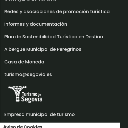
Redes y asociaciones de promoción turística
Informes y documentación
Plan de Sostenibilidad Turística en Destino
Albergue Municipal de Peregrinos
Casa de Moneda
turismo@segovia.es
Empresa municipal de turismo
Aviso de Cookies
Trabaja con nosotros