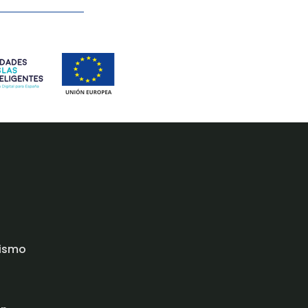
rismo