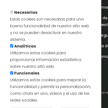
Más info
Inform
Necesarias
Plan de
Estas cookies son necesarias para una
en Dest
buena funcionalidad de nuestro sitio web
y no se pueden desactivar en nuestro
Albergu
sistema.
Casa d
Analíticas
Utilizamos estas cookies para
turism
proporcionar información estadística
sobre nuestro sitio web.
Funcionales
Utilizamos estas cookies para mejorar la
funcionalidad y permitir la personalización,
como chats en vivo, videos y el uso de las
Portal 
redes sociales.
Retirar e