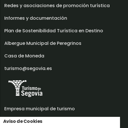
Redes y asociaciones de promoción turística
Informes y documentación
Plan de Sostenibilidad Turística en Destino
Albergue Municipal de Peregrinos
Casa de Moneda
turismo@segovia.es
Empresa municipal de turismo
Trabaja con nosotros
Aviso de Cookies