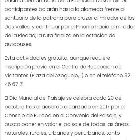
encima del santuario de la Fuencisla. Desde allí los
participantes bajarán hasta la alameda frente al
santuario de la patrona para cruzar al mirador de los
Dos Valles, y continuar por el Pinarillo hacia el mirador
de la Piedad; la ruta finaliza en la estación de
autobuses.
Esta actividad es gratuita, aunque requiere
inscripción previa en el Centro de Recepción de
Visitantes (Plaza del Azoguejo, 1) o en el teléfono 921
46 67 21.
El Día Mundial del Paisaje se celebra cada 20 de
octubre tras el acuerdo alcanzado en 2017 por el
Consejo de Europa en el Convenio del Paisaje, y
busca poner en valor el paisaje de todas las áreas
naturales, rurales, urbanas y periurbanas, tanto