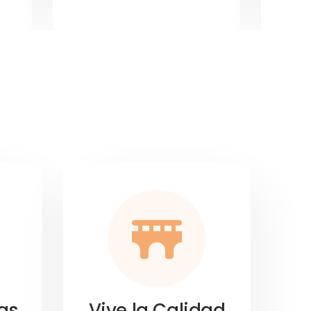
as
Vive la Calidad