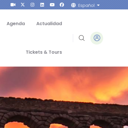
Español
Lista adicion
Agenda
Actualidad
Tickets & Tours