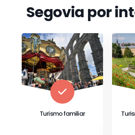
Segovia por in
Turismo de naturaleza
T