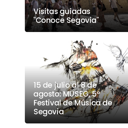
Visitas guiadas
"Conoce Segovia"
15 de julio al 8 de
agosto: MUSEG, 5º
Festival de Música de
Segovia