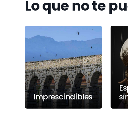
Lo que no te p
Es
Imprescindibles
si