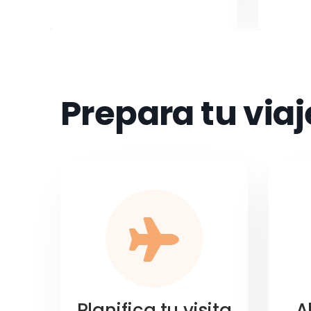
Prepara tu viaj
Planifica tu visita
A